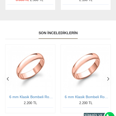
SON İNCELEDIKLERIN
6 mm Klasik Bombeli Rose Kaplamalı Gümüş Yüzük
6 mm Klasik Bombeli Rose Kaplamalı Gümüş Yüzük
2.200 TL
2.200 TL