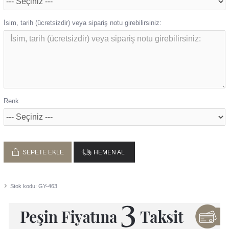
İsim, tarih (ücretsizdir) veya sipariş notu girebilirsiniz:
Renk
SEPETE EKLE
HEMEN AL
Stok kodu:
GY-463