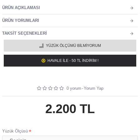
ÜRÜN AÇIKLAMASI
ÜRÜN YORUMLARI
TAKSIT SEÇENEKLERI
YÜZÜK ÖLÇÜMÜ BILMIYORUM
HAVALE ILE - 50 TL İNDİRİM !
0 yorum
-
Yorum Yap
2.200 TL
Yüzük Ölçüsü