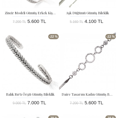
Zincir Modeli Gümüş Erkek Kişiselleştirilebilir Bileklik
Aşk Düğümü Gümüş Bileklik
5.600 TL
4.100 TL
7.200 TL
5.160 TL
-22 %
-22 %
Balık Sırtı Örgü Gümüş Bileklik
Daire Tasarım Kadın Gümüş Bileklik
7.000 TL
5.600 TL
9.000 TL
7.200 TL