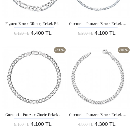
Figaro Zincir Gümüş Erkek Bileklik - 4,5 MM
Gurmet - Panzer Zincir Erkek Gümüş Bileklik - 2 MM
4.400 TL
4.100 TL
6.120 TL
5.280 TL
-21 %
-10 %
Gurmet - Panzer Zincir Erkek Gümüş Bileklik -2,75 MM
Gurmet - Panzer Zincir Erkek Gümüş Bileklik - 3,5 MM
4.100 TL
4.300 TL
5.160 TL
4.800 TL