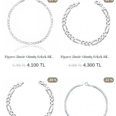
-29 %
-28 %
Figaro Zincir Gümüş Erkek Bileklik - 3 MM
Figaro Zincir Gümüş Erkek Bileklik - 3,5 MM
4.100 TL
4.300 TL
5.760 TL
6.000 TL
-28 %
-22 %