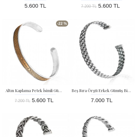
5.600 TL
5.600 TL
7.200 TL
-22 %
Altın Kaplama Petek İsimli Gümüş Erkek Bilekliği
Beş Sıra Örgü Erkek Gümüş Bileklik
5.600 TL
7.000 TL
7.200 TL