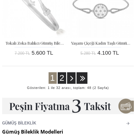
Tokalı Zoka Balıkcı Gümüş Bileklik
Yaşam Çiçeği Kadın Taşlı Gümüş Bileklik
5.600 TL
4.100 TL
7.200 TL
5.280 TL
1
2
Gösterilen: 1 ile 32 arası, toplam: 48 (2 Sayfa)
GÜMÜŞ BILEKLIK
Gümüş Bileklik Modelleri