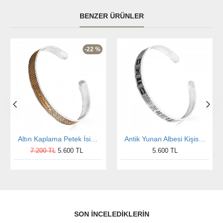
BENZER ÜRÜNLER
-22 %
Altın Kaplama Petek İsimli Gümüş Erkek Bilekliği
Antik Yunan Albesi Kişiselleştirilebilir Gümüş Bileklik
7.200 TL
5.600 TL
5.600 TL
SON İNCELEDIKLERIN