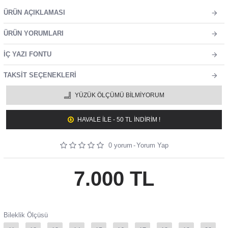
ÜRÜN AÇIKLAMASI
ÜRÜN YORUMLARI
İÇ YAZI FONTU
TAKSIT SEÇENEKLERI
YÜZÜK ÖLÇÜMÜ BILMIYORUM
HAVALE ILE - 50 TL İNDİRİM !
0 yorum
-
Yorum Yap
7.000 TL
Bileklik Ölçüsü