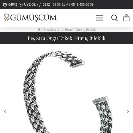
GIRIŞ
ÜYE OL
0232 489 08 81
0541 430 00 39
Beş Sıra Örgü Erkek Gümüş Bileklik
Beş Sıra Örgü Erkek Gümüş Bileklik