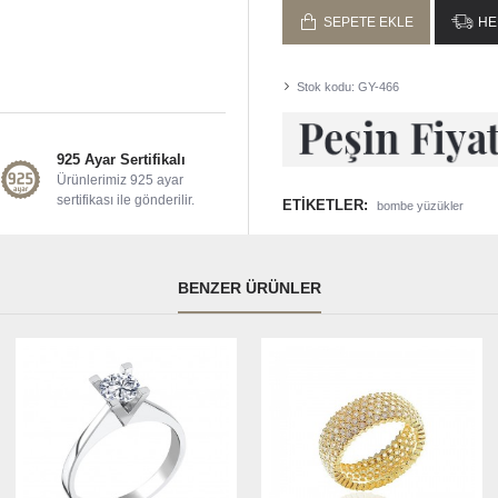
SEPETE EKLE
HE
Stok kodu:
GY-466
925 Ayar Sertifikalı
Ürünlerimiz 925 ayar
sertifikası ile gönderilir.
ETIKETLER:
bombe yüzükler
BENZER ÜRÜNLER