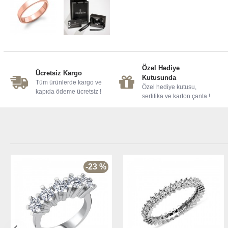
Özel Hediye
Ücretsiz Kargo
Kutusunda
Tüm ürünlerde kargo ve
Özel hediye kutusu,
kapıda ödeme ücretsiz !
sertifika ve karton çanta !
-23 %