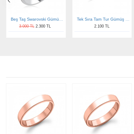
Beş Taş Swarovski Gümüş Yüzük
Tek Sıra Tam Tur Gümüş Yüzük
3.000 TL
2.300 TL
2.100 TL