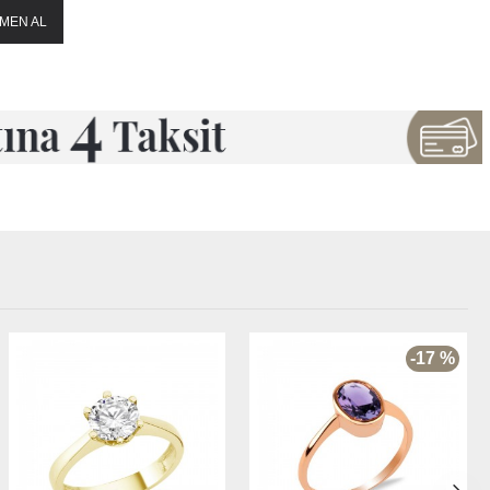
MEN AL
-17 %