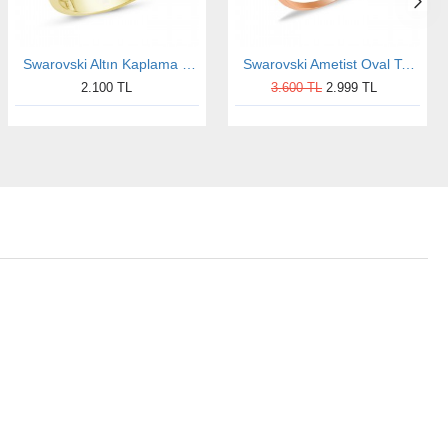
Swarovski Altın Kaplama Tek Taş Gümüş Yüzük
Swarovski Ametist Oval Tek Taş Rose Kaplama Sivama Bayan Gümüş Yüzük
2.100 TL
3.600 TL
2.999 TL