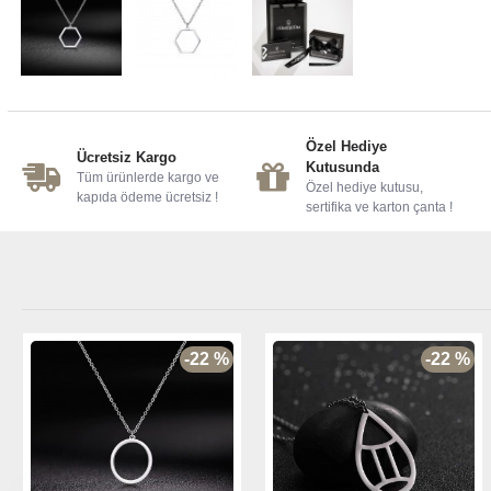
Özel Hediye
Ücretsiz Kargo
Kutusunda
Tüm ürünlerde kargo ve
Özel hediye kutusu,
kapıda ödeme ücretsiz !
sertifika ve karton çanta !
-22 %
-22 %