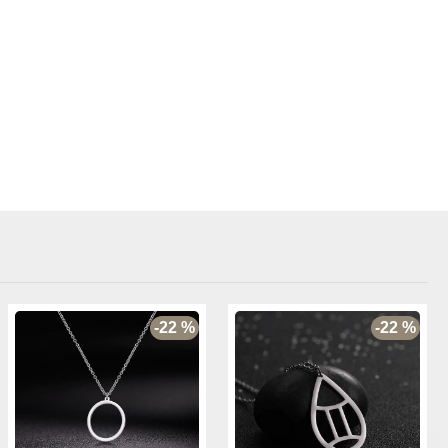
-22 %
-22 %