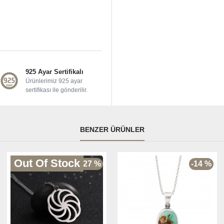
925 Ayar Sertifikalı
Ürünlerimiz 925 ayar
sertifikası ile gönderilir.
BENZER ÜRÜNLER
Out Of Stock
-27 %
-14 %