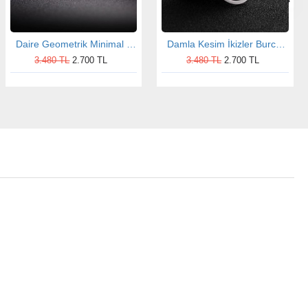
Daire Geometrik Minimal Gümüş Kolye
Damla Kesim İkizler Burcu Gümüş Kolye
3.480 TL
2.700 TL
3.480 TL
2.700 TL