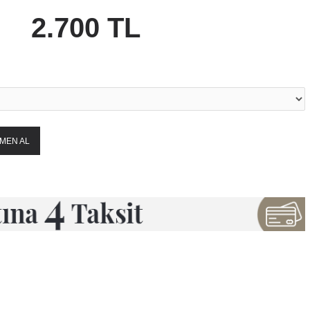
z tarafından hazırlanmaktadır.
oya verilir.
2.700 TL
MEN AL