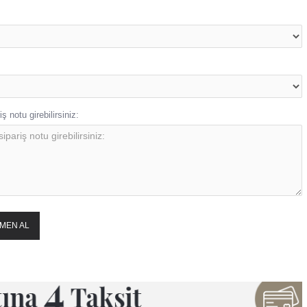
ş notu girebilirsiniz:
MEN AL