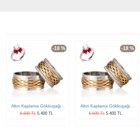
-18 %
-18 %
Altın Kaplama Gökkuşağı Gümüş Alyans Modeli Alyans Çifti
Altın Kaplama Gökkuşağı Gümüş Alyans Modeli Alyans Çifti
6.600 TL
5.400 TL
6.600 TL
5.400 TL