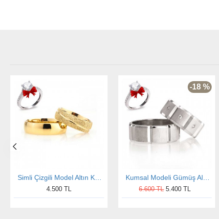
-18 %
Simli Çizgili Model Altın Kaplama Gümüş Alyans Çifti
Kumsal Modeli Gümüş Alyans Çifti
4.500 TL
6.600 TL
5.400 TL