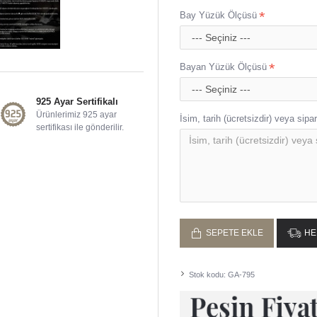
Bay Yüzük Ölçüsü
Bayan Yüzük Ölçüsü
925 Ayar Sertifikalı
Ürünlerimiz 925 ayar
İsim, tarih (ücretsizdir) veya sipari
sertifikası ile gönderilir.
SEPETE EKLE
HE
Stok kodu:
GA-795