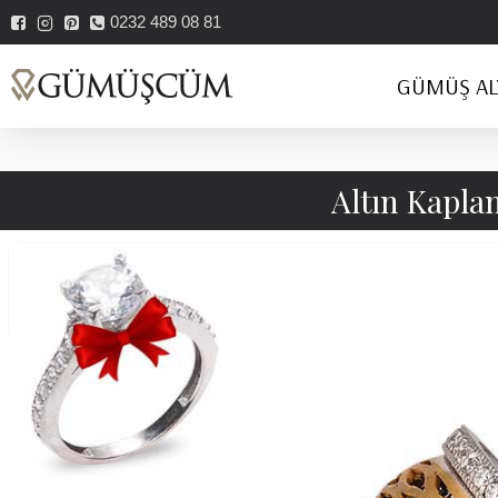
0232 489 08 81
GÜMÜŞ AL
Altın Kapla