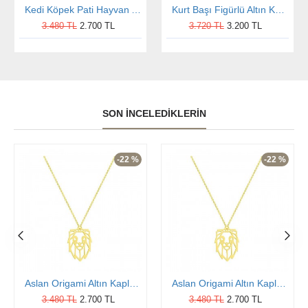
Kedi Köpek Pati Hayvan Altın Kaplama Gümüş Kolye
Kurt Başı Figürlü Altın Kaplama Gümüş Kolye
3.480 TL
2.700 TL
3.720 TL
3.200 TL
SON İNCELEDIKLERIN
-22 %
-22 %
Aslan Origami Altın Kaplama Gümüş Kolye
Aslan Origami Altın Kaplama Gümüş Kolye
3.480 TL
2.700 TL
3.480 TL
2.700 TL