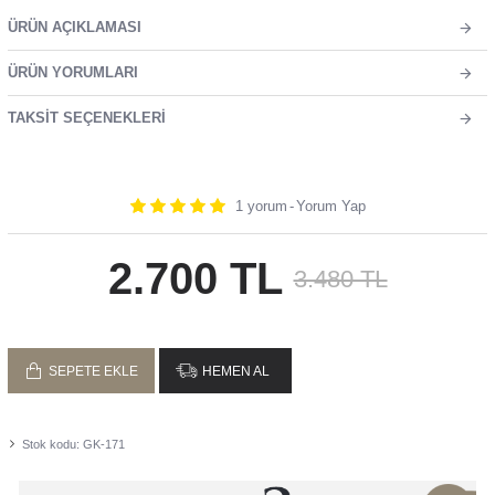
ÜRÜN AÇIKLAMASI
ÜRÜN YORUMLARI
TAKSIT SEÇENEKLERI
1 yorum
-
Yorum Yap
2.700 TL
3.480 TL
SEPETE EKLE
HEMEN AL
Stok kodu:
GK-171