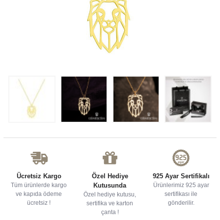
Ücretsiz Kargo
Özel Hediye
925 Ayar Sertifikalı
Tüm ürünlerde kargo
Kutusunda
Ürünlerimiz 925 ayar
ve kapıda ödeme
sertifikası ile
Özel hediye kutusu,
ücretsiz !
gönderilir.
sertifika ve karton
çanta !