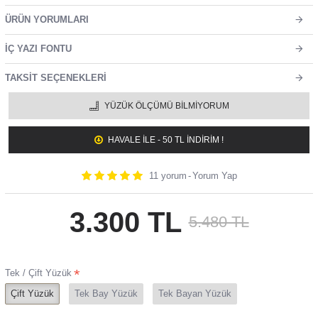
ÜRÜN YORUMLARI
İÇ YAZI FONTU
TAKSIT SEÇENEKLERI
YÜZÜK ÖLÇÜMÜ BILMIYORUM
HAVALE ILE - 50 TL İNDİRİM !
11 yorum
-
Yorum Yap
3.300 TL
5.480 TL
Tek / Çift Yüzük
Çift Yüzük
Tek Bay Yüzük
Tek Bayan Yüzük