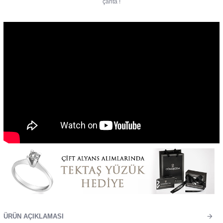
çanta !
ÜRÜN AÇIKLAMASI