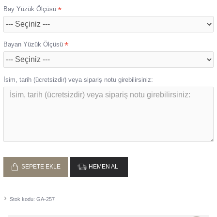
Bay Yüzük Ölçüsü
Bayan Yüzük Ölçüsü
İsim, tarih (ücretsizdir) veya sipariş notu girebilirsiniz:
SEPETE EKLE
HEMEN AL
Stok kodu:
GA-257