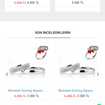
5.640 TL
4.600 TL
4.500 TL
SON İNCELEDIKLERIN
-40 %
-40 %
Bombeli Gümüş Alyans Modeli Çift Alyans Nişan ve Söz Yüzüğü
Bombeli Gümüş Alyans Modeli Çift Alyans Nişan ve Söz Yüzüğü
5.480 TL
3.300 TL
5.480 TL
3.300 TL