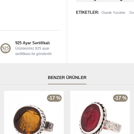
ETIKETLER:
Otantik Yüzükler
Doğ
925 Ayar Sertifikalı
Ürünlerimiz 925 ayar
sertifikası ile gönderilir.
BENZER ÜRÜNLER
-17 %
-17 %