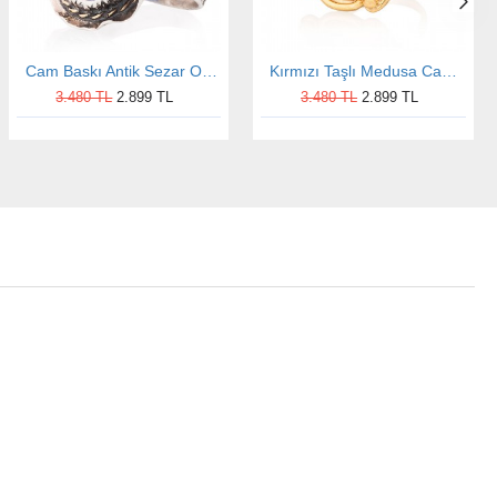
Cam Baskı Antik Sezar Otantik Kadın Gümüş Yüzük
Kırmızı Taşlı Medusa Cam Baskılı Altın Kaplama Kadın Gümüş Yüzük
3.480 TL
2.899 TL
3.480 TL
2.899 TL