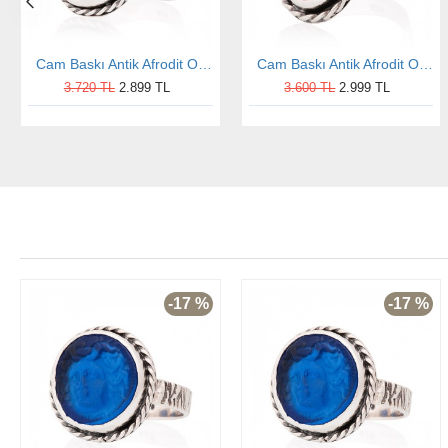
Cam Baskı Antik Afrodit Otantik Kadın Gümüş Yüzük
Cam Baskı Antik Afrodit Otantik Kadın Gümüş Yüzük
3.720 TL
2.899 TL
3.600 TL
2.999 TL
-17 %
-17 %