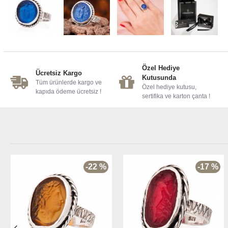
Özel Hediye
Ücretsiz Kargo
Kutusunda
Tüm ürünlerde kargo ve
Özel hediye kutusu,
kapıda ödeme ücretsiz !
sertifika ve karton çanta !
-22 %
-17 %