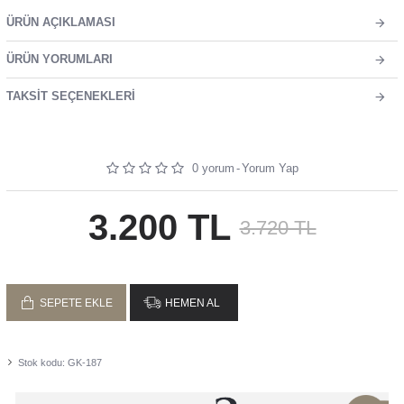
ÜRÜN AÇIKLAMASI
ÜRÜN YORUMLARI
TAKSIT SEÇENEKLERI
0 yorum
-
Yorum Yap
3.200 TL
3.720 TL
SEPETE EKLE
HEMEN AL
Stok kodu:
GK-187