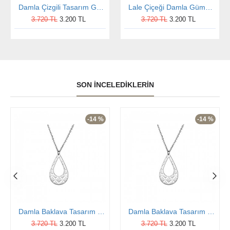
Damla Çizgili Tasarım Gümüş Kolye
Lale Çiçeği Damla Gümüş Kolye
3.720 TL
3.200 TL
3.720 TL
3.200 TL
SON İNCELEDIKLERIN
-14 %
-14 %
Damla Baklava Tasarım Gümüş Kolye
Damla Baklava Tasarım Gümüş Kolye
3.720 TL
3.200 TL
3.720 TL
3.200 TL