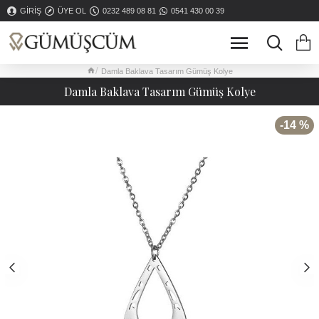
GIRIŞ
ÜYE OL
0232 489 08 81
0541 430 00 39
Damla Baklava Tasarım Gümüş Kolye
Damla Baklava Tasarım Gümüş Kolye
-14 %