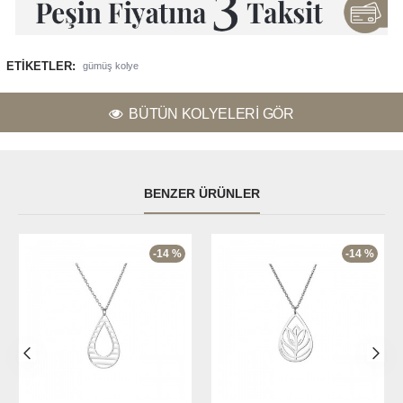
ETIKETLER:
gümüş kolye
BÜTÜN KOLYELERI GÖR
BENZER ÜRÜNLER
-14 %
-14 %