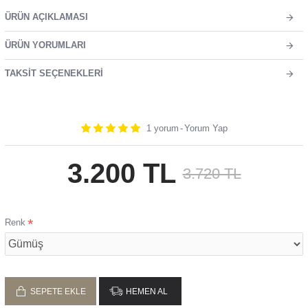
ÜRÜN AÇIKLAMASI
ÜRÜN YORUMLARI
TAKSIT SEÇENEKLERI
1 yorum
-
Yorum Yap
3.200 TL
3.720 TL
Renk
SEPETE EKLE
HEMEN AL