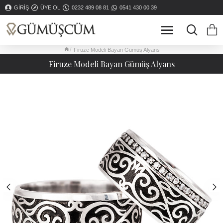
GIRIŞ
ÜYE OL
0232 489 08 81
0541 430 00 39
Firuze Modeli Bayan Gümüş Alyans
Firuze Modeli Bayan Gümüş Alyans