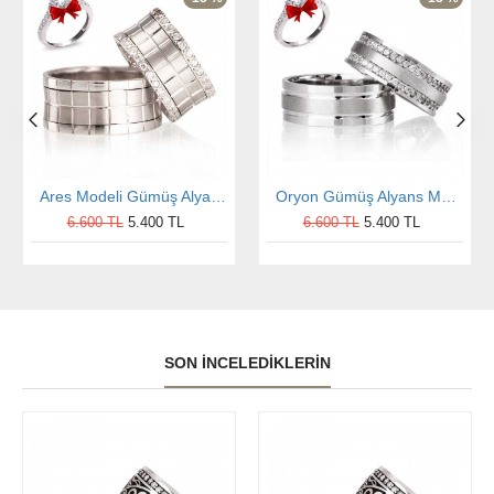
Ares Modeli Gümüş Alyans Çifti
Oryon Gümüş Alyans Modeli Taşlı Alyans Çifti
6.600 TL
5.400 TL
6.600 TL
5.400 TL
SON İNCELEDIKLERIN