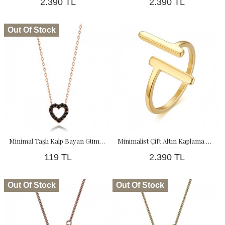
2.390 TL
2.390 TL
Out Of Stock
Minimal Taşlı Kalp Bayan Gümüş Kolye
Minimalist Çift Altın Kaplama Bayan Gümüş Yüzük
119 TL
2.390 TL
Out Of Stock
Out Of Stock