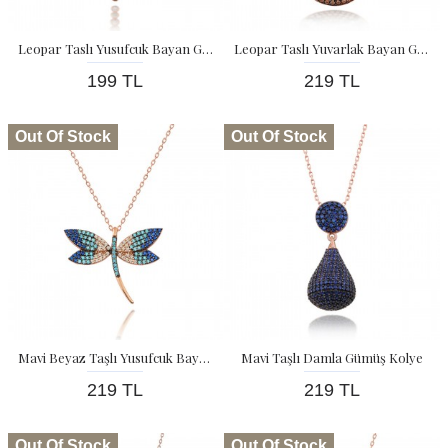
Leopar Taslı Yusufcuk Bayan Gümüş Kolye
Leopar Taslı Yuvarlak Bayan Gümüş Kolye
199 TL
219 TL
Out Of Stock
Out Of Stock
Mavi Beyaz Taşlı Yusufcuk Bayan Gümüş Kolye
Mavi Taşlı Damla Gümüş Kolye
219 TL
219 TL
Out Of Stock
Out Of Stock