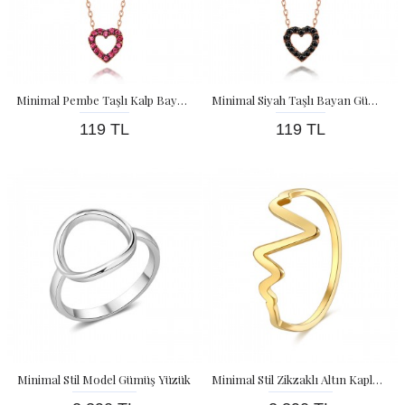
Minimal Pembe Taşlı Kalp Bayan Gümüş Kolye
Minimal Siyah Taşlı Bayan Gümüş Kolye
119 TL
119 TL
Minimal Stil Model Gümüş Yüzük
Minimal Stil Zikzaklı Altın Kaplama Bayan Gümüş Yüzük