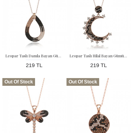
Leopar Taslı Damla Bayan Gümüş Kolye
Leopar Taslı Hilal Bayan Gümüş Kolye
219 TL
219 TL
Out Of Stock
Out Of Stock