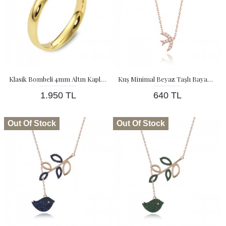
Klasik Bombeli 4mm Altın Kaplama Gümüş Alyans
Kuş Minimal Beyaz Taşlı Bayan Gümüş Kolye
1.950 TL
640 TL
Out Of Stock
Out Of Stock