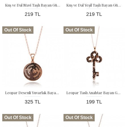
Kuş ve Dal Mavi Taşlı Bayan Gümüş Kolye
Kuş ve Dal Yeşil Taşlı Bayan Gümüş Kolye
219 TL
219 TL
Out Of Stock
Out Of Stock
Leopar Desenli Yuvarlak Bayan Gümüş Kolye
Leopar Taslı Anahtar Bayan Gümüş Kolye
325 TL
199 TL
Out Of Stock
Out Of Stock