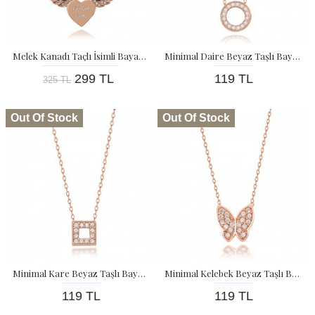
Melek Kanadı Taçlı İsimli Bayan Gümüş Kolye
Minimal Daire Beyaz Taşlı Bayan Gümüş Kolye
299 TL
119 TL
325 TL
Out Of Stock
Out Of Stock
Minimal Kare Beyaz Taşlı Bayan Gümüş Kolye
Minimal Kelebek Beyaz Taşlı Bayan Gümüş Kolye
119 TL
119 TL