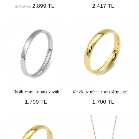
2.899 TL
2.417 TL
3.480 TL
Klasik 2mm Gumus Yüzük
Klasik Bombeli 2mm Altın Kaplama Gümüş Alyans
1.700 TL
1.700 TL