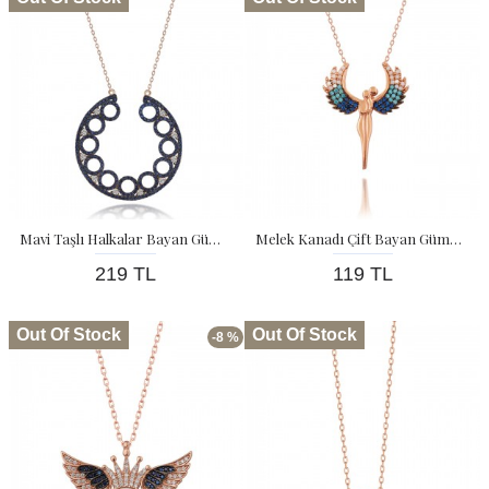
Mavi Taşlı Halkalar Bayan Gümüş Kolye
Melek Kanadı Çift Bayan Gümüş Kolye
219 TL
119 TL
Out Of Stock
Out Of Stock
-8 %