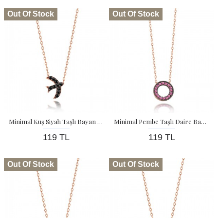
Out Of Stock
Out Of Stock
Minimal Kuş Siyah Taşlı Bayan Gümüş Kolye
Minimal Pembe Taşlı Daire Bayan Gümüş Kolye
119 TL
119 TL
Out Of Stock
Out Of Stock