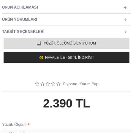
ÜRÜN AÇIKLAMASI
ÜRÜN YORUMLARI
TAKSIT SEÇENEKLERI
YÜZÜK ÖLÇÜMÜ BILMIYORUM
HAVALE ILE - 50 TL İNDİRİM !
0 yorum
-
Yorum Yap
2.390 TL
Yüzük Ölçüsü