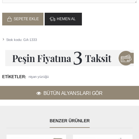
SEPETE EKLE
HEMEN AL
Stok kodu:
GA-1333
ETIKETLER:
nişan yüzüğü
BÜTÜN ALYANSLARI GÖR
BENZER ÜRÜNLER