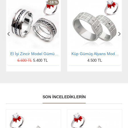
-18 %
El İşi Zincir Model Gümüş Alyans Çifti
Küp Gümüş Alyans Modeli Nişan ve Söz Yüzüğü
6.600 TL
5.400 TL
4.500 TL
SON İNCELEDIKLERIN