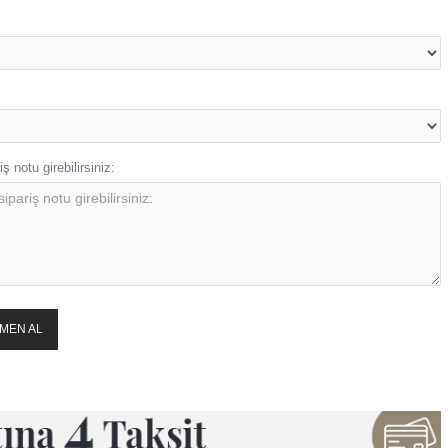
ş notu girebilirsiniz:
MEN AL