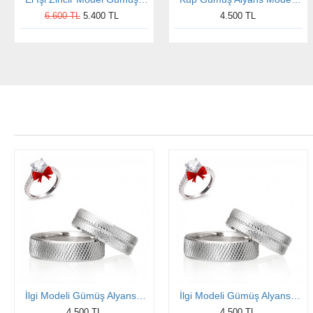
6.600 TL
5.400 TL
4.500 TL
İlgi Modeli Gümüş Alyans Çifti
İlgi Modeli Gümüş Alyans Çifti
4.500 TL
4.500 TL