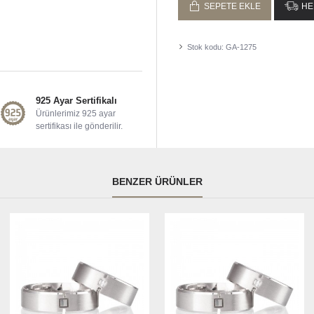
SEPETE EKLE
HE
Stok kodu:
GA-1275
925 Ayar Sertifikalı
Ürünlerimiz 925 ayar
sertifikası ile gönderilir.
BENZER ÜRÜNLER