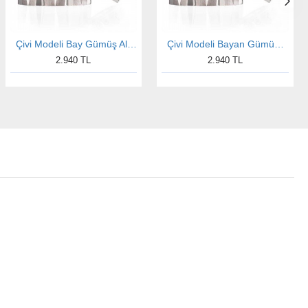
Çivi Modeli Bay Gümüş Alyans
Çivi Modeli Bayan Gümüş Alyans
2.940 TL
2.940 TL