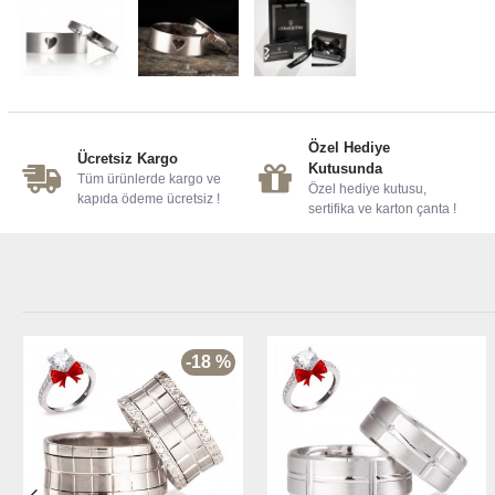
Özel Hediye
Ücretsiz Kargo
Kutusunda
Tüm ürünlerde kargo ve
Özel hediye kutusu,
kapıda ödeme ücretsiz !
sertifika ve karton çanta !
-18 %