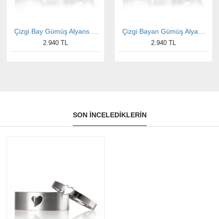
Çizgi Bay Gümüş Alyans Modeli Nişan Yüzüğü
Çizgi Bayan Gümüş Alyans Modeli Nişan Yüzüğü
2.940 TL
2.940 TL
SON İNCELEDIKLERIN