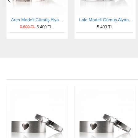
Ares Modeli Gümüş Alyans Çifti
Lale Modeli Gümüş Alyans Çifti
6.600 TL
5.400 TL
5.400 TL