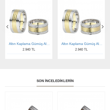
Altın Kaplama Gümüş Alyans Taşlı Bay Alyans
Altın Kaplama Gümüş Alyans Taşlı Bayan Alyans
2.940 TL
2.940 TL
SON İNCELEDIKLERIN