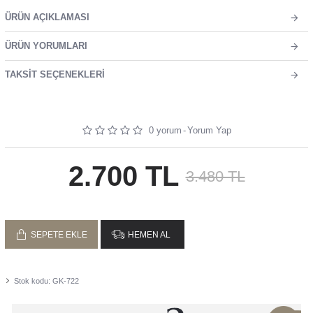
ÜRÜN AÇIKLAMASI
ÜRÜN YORUMLARI
TAKSIT SEÇENEKLERI
0 yorum
-
Yorum Yap
2.700 TL
3.480 TL
SEPETE EKLE
HEMEN AL
Stok kodu:
GK-722