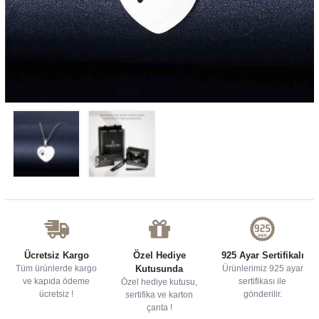
Ücretsiz Kargo
Özel Hediye
925 Ayar Sertifikalı
Tüm ürünlerde kargo
Kutusunda
Ürünlerimiz 925 ayar
ve kapıda ödeme
sertifikası ile
Özel hediye kutusu,
ücretsiz !
gönderilir.
sertifika ve karton
çanta !