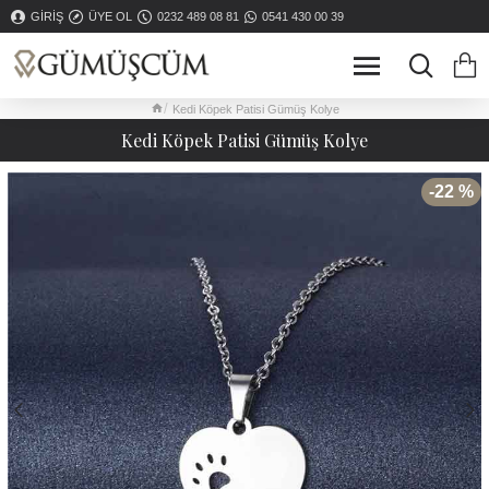
GIRIŞ
ÜYE OL
0232 489 08 81
0541 430 00 39
Kedi Köpek Patisi Gümüş Kolye
Kedi Köpek Patisi Gümüş Kolye
-22 %