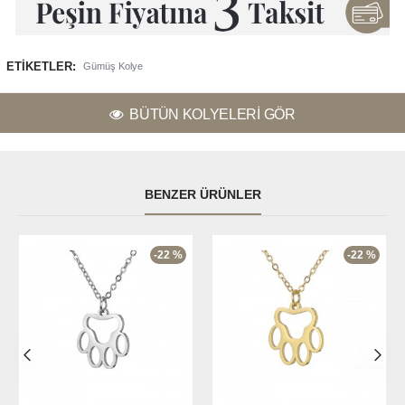
ETIKETLER:
Gümüş Kolye
BÜTÜN KOLYELERI GÖR
BENZER ÜRÜNLER
-22 %
-22 %