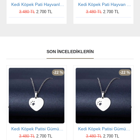
Kedi Köpek Pati Hayvanlı Gümüş Kolye
Kedi Köpek Pati Hayvan Altın Kaplama Gümüş Kolye
3.480 TL
2.700 TL
3.480 TL
2.700 TL
SON İNCELEDIKLERIN
-22 %
-22 %
Kedi Köpek Patisi Gümüş Kolye
Kedi Köpek Patisi Gümüş Kolye
3.480 TL
2.700 TL
3.480 TL
2.700 TL