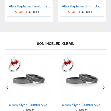
Altın Kaplama Kumlu Klasik Bombeli 10 mm Gümüş Alyans Çifti
Altın Kaplama 8 mm Bombeli Gümüş Alyans Modeli Alyans Çifti
5.640 TL
4.600 TL
5.640 TL
4.200 TL
SON İNCELEDIKLERIN
4 mm Siyah Gümüş Alyans Söz Yüzüğü Çifti
4 mm Siyah Gümüş Alyans Söz Yüzüğü Çifti
4.500 TL
4.500 TL