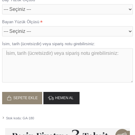
Bayan Yüzük Ölçüsü
İsim, tarih (ücretsizdir) veya sipariş notu girebilirsiniz:
SEPETE EKLE
HEMEN AL
Stok kodu:
GA-180