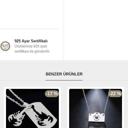
925 Ayar Sertifikalı
Ürünlerimiz 925 ayar
sertifikası ile gönderilir.
BENZER ÜRÜNLER
-17 %
-22 %