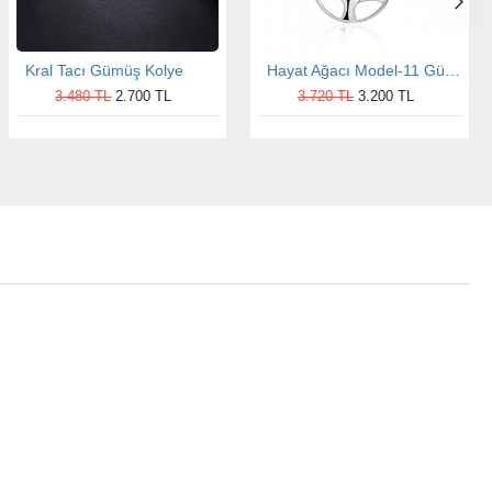
Kral Tacı Gümüş Kolye
Hayat Ağacı Model-11 Gümüş Kolye
3.480 TL
2.700 TL
3.720 TL
3.200 TL