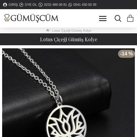
GIRIŞ
ÜYE OL
0232 489 08 81
0541 430 00 39
Lotus Çiçeği Gümüş Kolye
Lotus Çiçeği Gümüş Kolye
-14 %