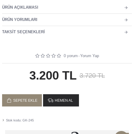
ÜRÜN AÇIKLAMASI
ÜRÜN YORUMLARI
TAKSIT SEÇENEKLERI
0 yorum
-
Yorum Yap
3.200 TL
3.720 TL
SEPETE EKLE
HEMEN AL
Stok kodu:
GK-245