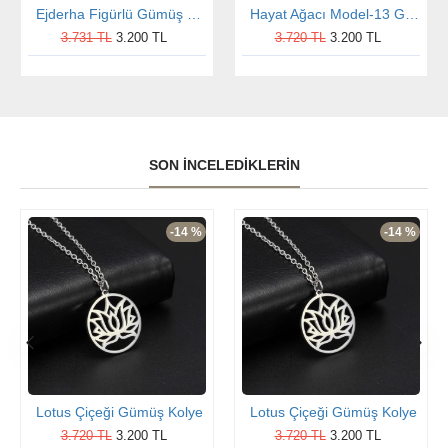
Ejderha Figürlü Gümüş Kolye
Hayat Ağacı Model-13 Gümüş Kolye
3.731 TL
3.200 TL
3.720 TL
3.200 TL
SON İNCELEDIKLERIN
-14 %
-14 %
Lotus Çiçeği Gümüş Kolye
Lotus Çiçeği Gümüş Kolye
3.720 TL
3.200 TL
3.720 TL
3.200 TL