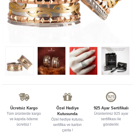
Ücretsiz Kargo
Özel Hediye
925 Ayar Sertifikalı
Tüm ürünlerde kargo
Kutusunda
Ürünlerimiz 925 ayar
ve kapıda ödeme
sertifikası ile
Özel hediye kutusu,
ücretsiz !
gönderilir.
sertifika ve karton
çanta !