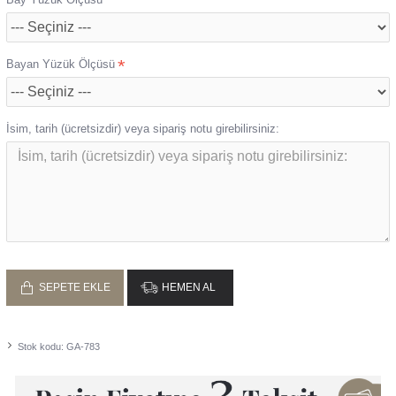
Bayan Yüzük Ölçüsü
İsim, tarih (ücretsizdir) veya sipariş notu girebilirsiniz:
SEPETE EKLE
HEMEN AL
Stok kodu:
GA-783