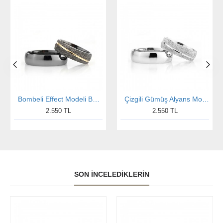
Bombeli Effect Modeli Bayan Gümüş Alyans Nişan Yüzüğü
Çizgili Gümüş Alyans Modeli Bombeli Bay Nişan ve Söz Yüzüğü
2.550 TL
2.550 TL
SON İNCELEDIKLERIN