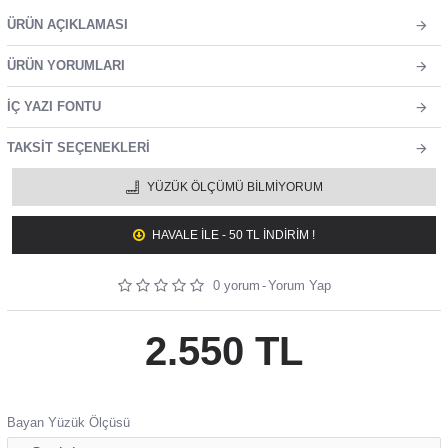
ÜRÜN AÇIKLAMASI
ÜRÜN YORUMLARI
İÇ YAZI FONTU
TAKSIT SEÇENEKLERI
YÜZÜK ÖLÇÜMÜ BILMIYORUM
HAVALE ILE - 50 TL İNDİRİM !
0 yorum
-
Yorum Yap
2.550 TL
Bayan Yüzük Ölçüsü