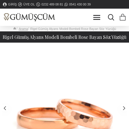
GIRIŞ
ÜYE OL
0232 489 08 81
0541 430 00 39
Arama
Rigel Gümüş Alyans Modeli Bombeli Rose Bayan Söz Yüzüğü
Rigel Gümüş Alyans Modeli Bombeli Rose Bayan Söz Yüzüğü