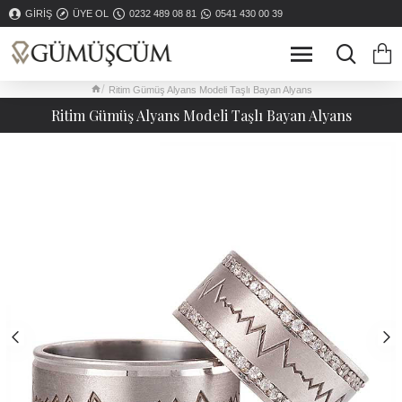
GIRIŞ
ÜYE OL
0232 489 08 81
0541 430 00 39
Ritim Gümüş Alyans Modeli Taşlı Bayan Alyans
Ritim Gümüş Alyans Modeli Taşlı Bayan Alyans