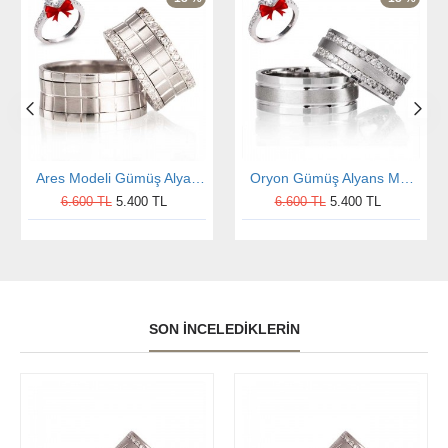
Ares Modeli Gümüş Alyans Çifti
Oryon Gümüş Alyans Modeli Taşlı Alyans Çifti
6.600 TL
5.400 TL
6.600 TL
5.400 TL
SON İNCELEDIKLERIN