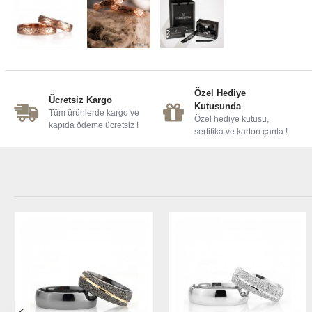
Özel Hediye
Ücretsiz Kargo
Kutusunda
Tüm ürünlerde kargo ve
Özel hediye kutusu,
kapıda ödeme ücretsiz !
sertifika ve karton çanta !