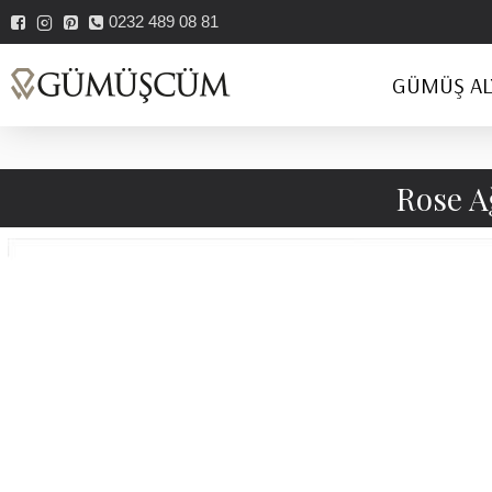
0232 489 08 81
GÜMÜŞ AL
Rose A