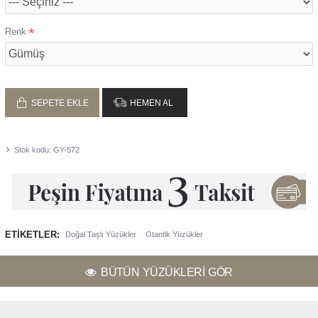
Renk
SEPETE EKLE
HEMEN AL
Stok kodu:
GY-572
ETIKETLER:
Doğal Taşlı Yüzükler
Otantik Yüzükler
BÜTÜN YÜZÜKLERI GÖR