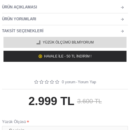
ÜRÜN AÇIKLAMASI
ÜRÜN YORUMLARI
TAKSIT SEÇENEKLERI
YÜZÜK ÖLÇÜMÜ BILMIYORUM
HAVALE ILE - 50 TL İNDİRİM !
0 yorum
-
Yorum Yap
2.999 TL
3.600 TL
Yüzük Ölçüsü