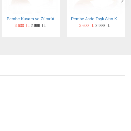
Pembe Kuvars ve Zümrüt Taşlı Altın Kaplama Oval Otantik Kadın Gümüş Yüzük
Pembe Jade Taşlı Altın Kaplama Yuvarlak Otantik Kadın Gümüş Yüzük
3.600 TL
2.999 TL
3.600 TL
2.999 TL