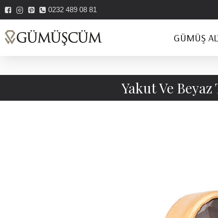
0232 489 08 81
GÜMÜŞ AL
Yakut Ve Beyaz