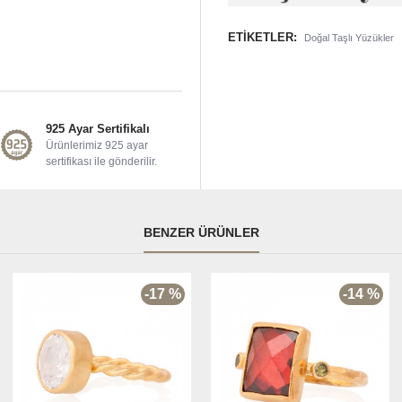
ETIKETLER:
Doğal Taşlı Yüzükler
925 Ayar Sertifikalı
Ürünlerimiz 925 ayar
sertifikası ile gönderilir.
BENZER ÜRÜNLER
-17 %
-14 %