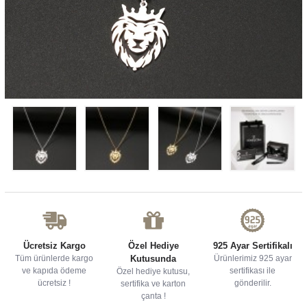
Ücretsiz Kargo
Özel Hediye
925 Ayar Sertifikalı
Tüm ürünlerde kargo
Kutusunda
Ürünlerimiz 925 ayar
ve kapıda ödeme
sertifikası ile
Özel hediye kutusu,
ücretsiz !
gönderilir.
sertifika ve karton
çanta !