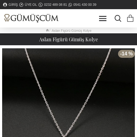
GIRIŞ
ÜYE OL
0232 489 08 81
0541 430 00 39
Aslan Figürü Gümüş Kolye
Aslan Figürü Gümüş Kolye
-14 %