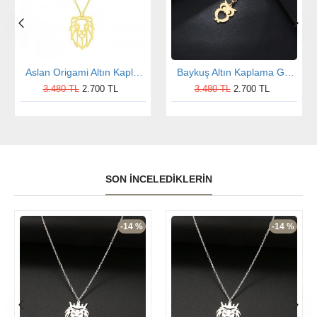
Aslan Origami Altın Kaplama Gümüş Kolye
Baykuş Altın Kaplama Gümüş Kolye
3.480 TL
2.700 TL
3.480 TL
2.700 TL
SON İNCELEDIKLERIN
-14 %
-14 %