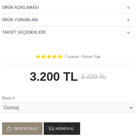
ÜRÜN AÇIKLAMASI
ÜRÜN YORUMLARI
TAKSIT SEÇENEKLERI
1 yorum
-
Yorum Yap
3.200 TL
3.720 TL
Renk
SEPETE EKLE
HEMEN AL