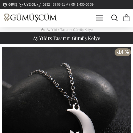
GIRIŞ
ÜYE OL
0232 489 08 81
0541 430 00 39
Ay Yıldız Tasarım Gümüş Kolye
Ay Yıldız Tasarım Gümüş Kolye
-14 %