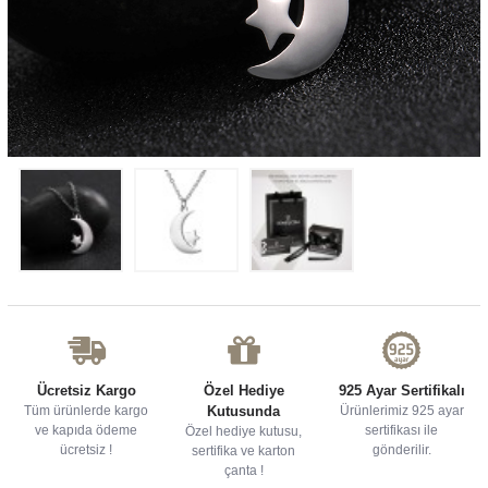
Ücretsiz Kargo
Özel Hediye
925 Ayar Sertifikalı
Tüm ürünlerde kargo
Kutusunda
Ürünlerimiz 925 ayar
ve kapıda ödeme
sertifikası ile
Özel hediye kutusu,
ücretsiz !
gönderilir.
sertifika ve karton
çanta !