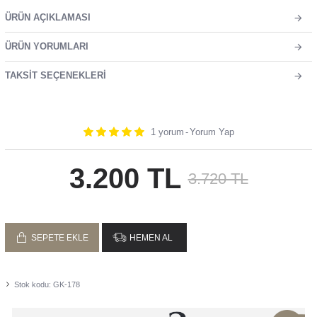
ÜRÜN AÇIKLAMASI
ÜRÜN YORUMLARI
TAKSIT SEÇENEKLERI
1 yorum
-
Yorum Yap
3.200 TL
3.720 TL
SEPETE EKLE
HEMEN AL
Stok kodu:
GK-178