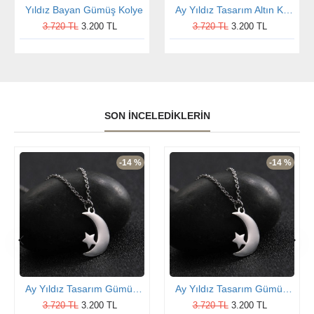
Yıldız Bayan Gümüş Kolye
Ay Yıldız Tasarım Altın Kaplama Gümüş Kolye
3.720 TL
3.200 TL
3.720 TL
3.200 TL
SON İNCELEDIKLERIN
-14 %
-14 %
Ay Yıldız Tasarım Gümüş Kolye
Ay Yıldız Tasarım Gümüş Kolye
3.720 TL
3.200 TL
3.720 TL
3.200 TL