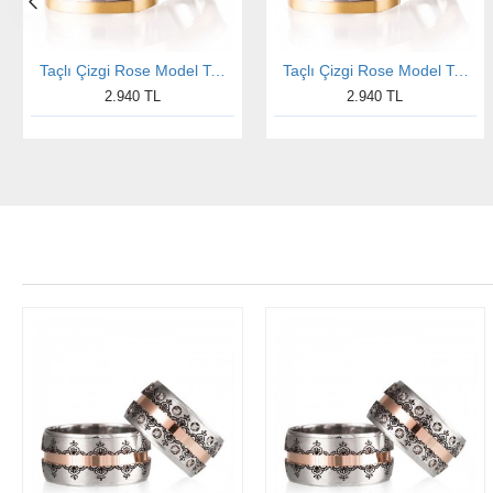
Taçlı Çizgi Rose Model Taşlı Bayan Gümüş Alyans
Taçlı Çizgi Rose Model Taşlı Bay Gümüş Alyans
2.940 TL
2.940 TL