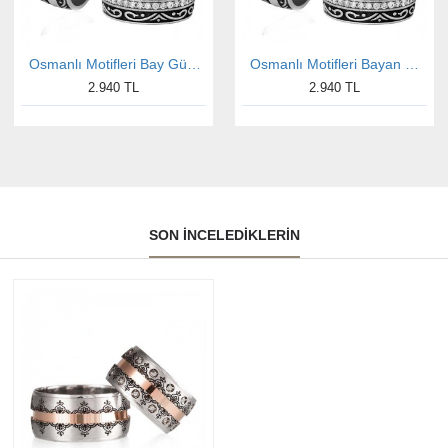
Osmanlı Motifleri Bay Gümüş Alyans
Osmanlı Motifleri Bayan Gümüş Alyans
2.940 TL
2.940 TL
SON İNCELEDIKLERIN