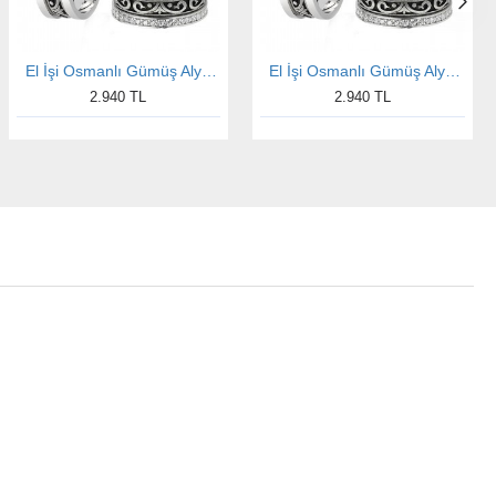
El İşi Osmanlı Gümüş Alyans Modeli Motifli Bay Alyans
El İşi Osmanlı Gümüş Alyans Modeli Motifli Bayan Alyans
2.940 TL
2.940 TL