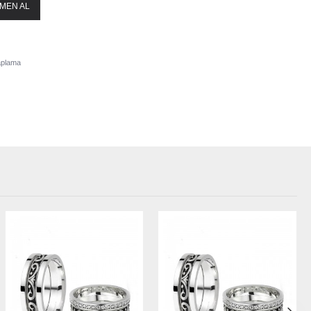
MEN AL
aplama