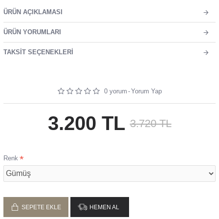
ÜRÜN AÇIKLAMASI
ÜRÜN YORUMLARI
TAKSIT SEÇENEKLERI
0 yorum
-
Yorum Yap
3.200 TL
3.720 TL
Renk
SEPETE EKLE
HEMEN AL