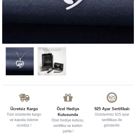
Ücretsiz Kargo
Özel Hediye
925 Ayar Sertifikalı
Tüm ürünlerde kargo
Kutusunda
Ürünlerimiz 925 ayar
ve kapıda ödeme
sertifikası ile
Özel hediye kutusu,
ücretsiz !
gönderilir.
sertifika ve karton
çanta !