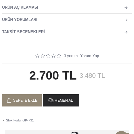
ÜRÜN AÇIKLAMASI
ÜRÜN YORUMLARI
TAKSIT SEÇENEKLERI
0 yorum
-
Yorum Yap
2.700 TL
3.480 TL
SEPETE EKLE
HEMEN AL
Stok kodu:
GK-731