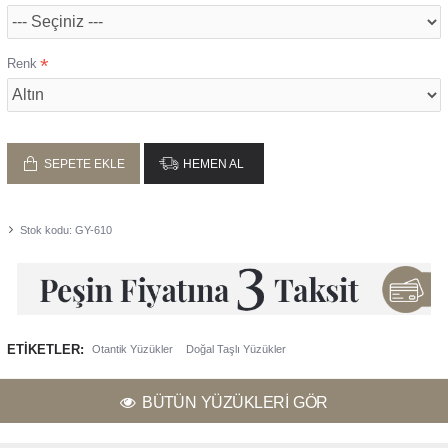
Renk
SEPETE EKLE
HEMEN AL
Stok kodu:
GY-610
ETIKETLER:
Otantik Yüzükler
Doğal Taşlı Yüzükler
BÜTÜN YÜZÜKLERI GÖR