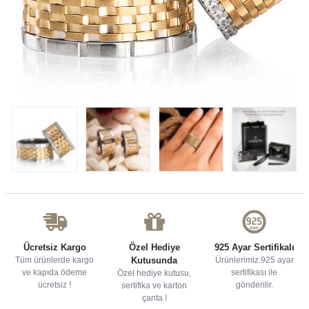
Ücretsiz Kargo
Özel Hediye
925 Ayar Sertifikalı
Tüm ürünlerde kargo
Kutusunda
Ürünlerimiz 925 ayar
ve kapıda ödeme
sertifikası ile
Özel hediye kutusu,
ücretsiz !
gönderilir.
sertifika ve karton
çanta !