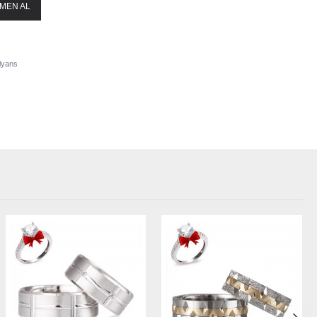
MEN AL
lyans