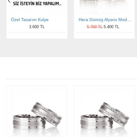
Özel Tasarım Kolye
Hera Gümüş Alyans Modeli Taşlı Alyans Çifti
3.600 TL
5.760 TL
5.400 TL