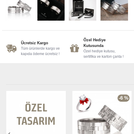
Özel Hediye
Ücretsiz Kargo
Kutusunda
Tüm ürünlerde kargo ve
Özel hediye kutusu,
kapıda ödeme ücretsiz !
sertifika ve karton çanta !
-6 %