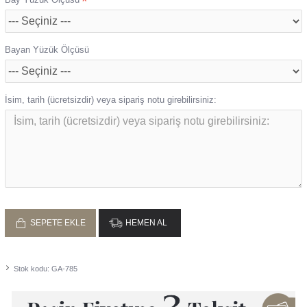
Bayan Yüzük Ölçüsü
İsim, tarih (ücretsizdir) veya sipariş notu girebilirsiniz:
SEPETE EKLE
HEMEN AL
Stok kodu:
GA-785