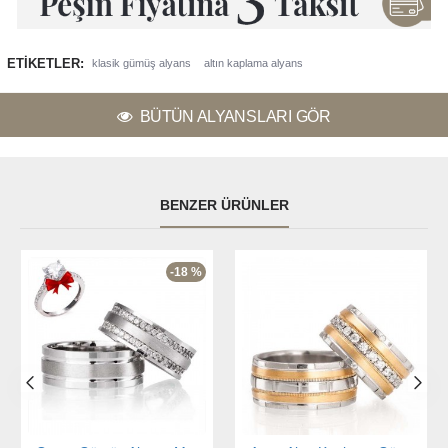
ETIKETLER:
klasik gümüş alyans
altın kaplama alyans
BÜTÜN ALYANSLARI GÖR
BENZER ÜRÜNLER
-18 %