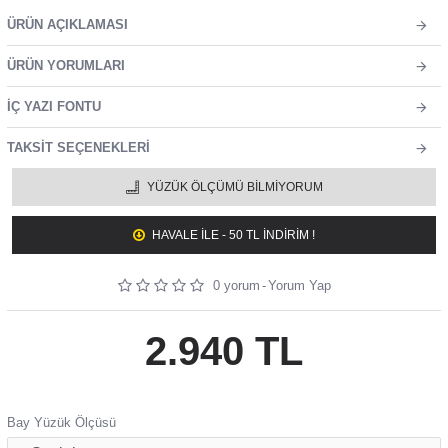
ÜRÜN AÇIKLAMASI
ÜRÜN YORUMLARI
İÇ YAZI FONTU
TAKSIT SEÇENEKLERI
YÜZÜK ÖLÇÜMÜ BILMIYORUM
HAVALE ILE - 50 TL İNDİRİM !
0 yorum
-
Yorum Yap
2.940 TL
Bay Yüzük Ölçüsü