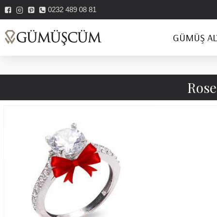
0232 489 08 81
GÜMÜŞ AL
Rose