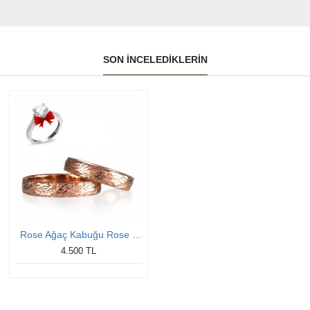
SON İNCELEDIKLERIN
Rose Ağaç Kabuğu Rose Gümüş Söz Yüzükleri
4.500 TL