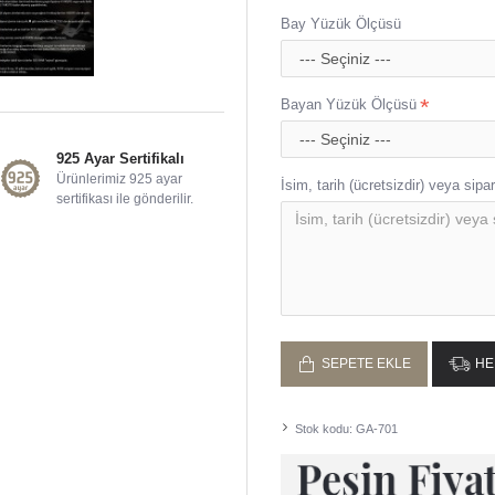
Bay Yüzük Ölçüsü
Bayan Yüzük Ölçüsü
925 Ayar Sertifikalı
Ürünlerimiz 925 ayar
İsim, tarih (ücretsizdir) veya sipari
sertifikası ile gönderilir.
SEPETE EKLE
HE
Stok kodu:
GA-701