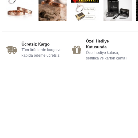
Özel Hediye
Ücretsiz Kargo
Kutusunda
Tüm ürünlerde kargo ve
Özel hediye kutusu,
kapıda ödeme ücretsiz !
sertifika ve karton çanta !