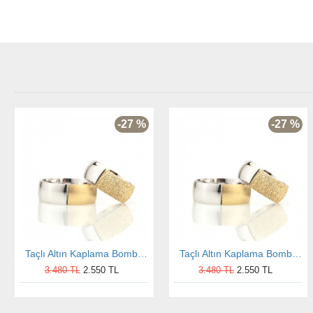
-27 %
-27 %
Taçlı Altın Kaplama Bombeli Bay Gümüş Alyans
Taçlı Altın Kaplama Bombeli Bayan Gümüş Alyans
3.480 TL
2.550 TL
3.480 TL
2.550 TL