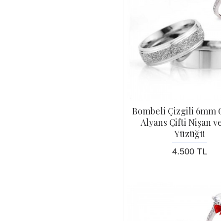
Bombeli Çizgili 6mm
Alyans Çifti Nişan v
Yüzüğü
4.500 TL