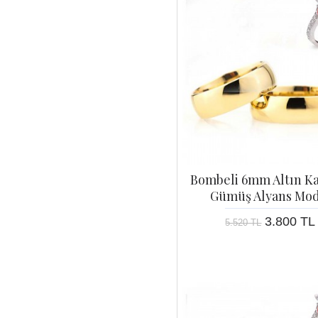
Bombeli 6mm Altın K
Gümüş Alyans Mod
3.800 TL
5.520 TL