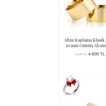
Altın Kaplama Klasik
10 mm Gümüş Alyans 
4.600 TL
5.640 TL