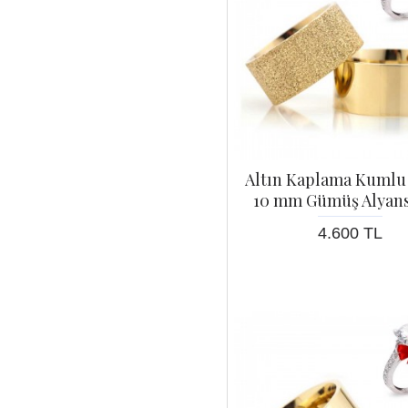
Altın Kaplama Kumlu 
10 mm Gümüş Alyans 
4.600 TL