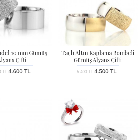
Model 10 mm Gümüş
Taçlı Altın Kaplama Bombeli
lyans Çifti
Gümüş Alyans Çifti
4.600 TL
4.500 TL
0 TL
5.400 TL