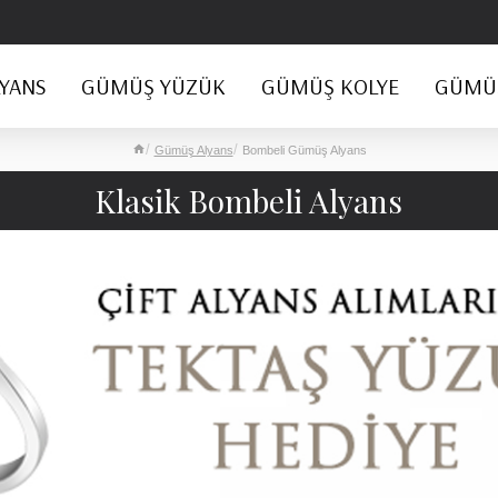
YANS
GÜMÜŞ YÜZÜK
GÜMÜŞ KOLYE
GÜMÜŞ
Gümüş Alyans
Bombeli Gümüş Alyans
Klasik Bombeli Alyans