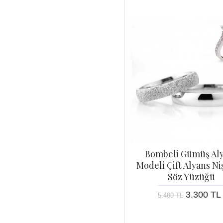
Bombeli Gümüş Al
Modeli Çift Alyans Ni
Söz Yüzüğü
3.300 TL
5.480 TL